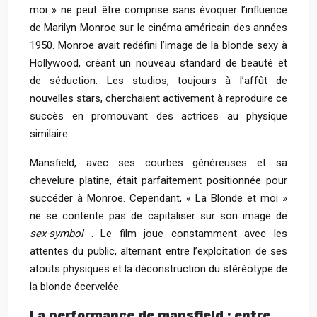
moi » ne peut être comprise sans évoquer l’influence
de Marilyn Monroe sur le cinéma américain des années
1950. Monroe avait redéfini l’image de la blonde sexy à
Hollywood, créant un nouveau standard de beauté et
de séduction. Les studios, toujours à l’affût de
nouvelles stars, cherchaient activement à reproduire ce
succès en promouvant des actrices au physique
similaire.
Mansfield, avec ses courbes généreuses et sa
chevelure platine, était parfaitement positionnée pour
succéder à Monroe. Cependant, « La Blonde et moi »
ne se contente pas de capitaliser sur son image de
sex-symbol
. Le film joue constamment avec les
attentes du public, alternant entre l’exploitation de ses
atouts physiques et la déconstruction du stéréotype de
la blonde écervelée.
La performance de mansfield : entre