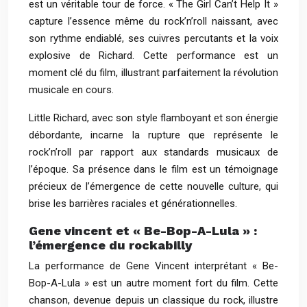
est un véritable tour de force. « The Girl Can’t Help It »
capture l’essence même du rock’n’roll naissant, avec
son rythme endiablé, ses cuivres percutants et la voix
explosive de Richard. Cette performance est un
moment clé du film, illustrant parfaitement la révolution
musicale en cours.
Little Richard, avec son style flamboyant et son énergie
débordante, incarne la rupture que représente le
rock’n’roll par rapport aux standards musicaux de
l’époque. Sa présence dans le film est un témoignage
précieux de l’émergence de cette nouvelle culture, qui
brise les barrières raciales et générationnelles.
Gene vincent et « Be-Bop-A-Lula » :
l’émergence du rockabilly
La performance de Gene Vincent interprétant « Be-
Bop-A-Lula » est un autre moment fort du film. Cette
chanson, devenue depuis un classique du rock, illustre