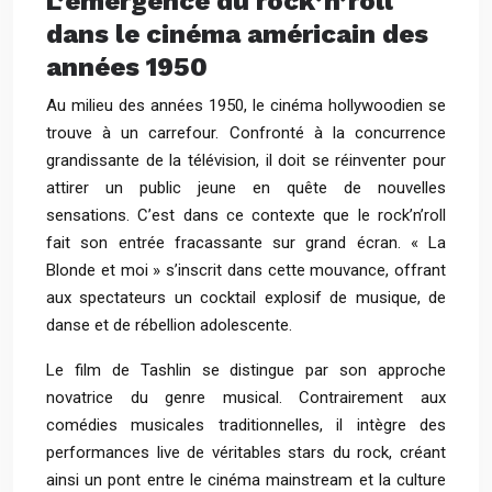
L’émergence du rock’n’roll
dans le cinéma américain des
années 1950
Au milieu des années 1950, le cinéma hollywoodien se
trouve à un carrefour. Confronté à la concurrence
grandissante de la télévision, il doit se réinventer pour
attirer un public jeune en quête de nouvelles
sensations. C’est dans ce contexte que le rock’n’roll
fait son entrée fracassante sur grand écran. « La
Blonde et moi » s’inscrit dans cette mouvance, offrant
aux spectateurs un cocktail explosif de musique, de
danse et de rébellion adolescente.
Le film de Tashlin se distingue par son approche
novatrice du genre musical. Contrairement aux
comédies musicales traditionnelles, il intègre des
performances live de véritables stars du rock, créant
ainsi un pont entre le cinéma mainstream et la culture