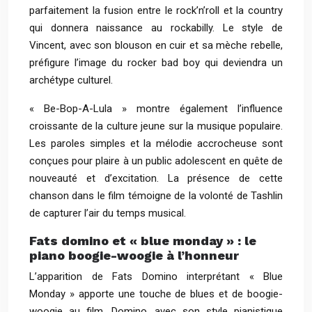
parfaitement la fusion entre le rock’n’roll et la country
qui donnera naissance au rockabilly. Le style de
Vincent, avec son blouson en cuir et sa mèche rebelle,
préfigure l’image du rocker bad boy qui deviendra un
archétype culturel.
« Be-Bop-A-Lula » montre également l’influence
croissante de la culture jeune sur la musique populaire.
Les paroles simples et la mélodie accrocheuse sont
conçues pour plaire à un public adolescent en quête de
nouveauté et d’excitation. La présence de cette
chanson dans le film témoigne de la volonté de Tashlin
de capturer l’air du temps musical.
Fats domino et « blue monday » : le
piano boogie-woogie à l’honneur
L’apparition de Fats Domino interprétant « Blue
Monday » apporte une touche de blues et de boogie-
woogie au film. Domino, avec son style pianistique