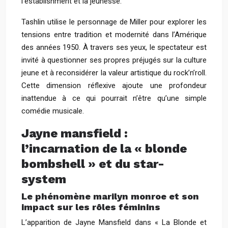
l’establishment et la jeunesse.
Tashlin utilise le personnage de Miller pour explorer les
tensions entre tradition et modernité dans l’Amérique
des années 1950. À travers ses yeux, le spectateur est
invité à questionner ses propres préjugés sur la culture
jeune et à reconsidérer la valeur artistique du rock’n’roll.
Cette dimension réflexive ajoute une profondeur
inattendue à ce qui pourrait n’être qu’une simple
comédie musicale.
Jayne mansfield :
l’incarnation de la « blonde
bombshell » et du star-
system
Le phénomène marilyn monroe et son
impact sur les rôles féminins
L’apparition de Jayne Mansfield dans « La Blonde et