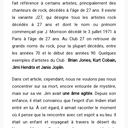
fait référence à certains artistes, principalement des
chanteurs de rock, décédés à l’âge de 27 ans. Il existe
la variante J27, qui désigne tous les artistes rock
décédés à 27 ans et dont le nom ou prénom
commençait par J. Morrison décédé le 3 juillet 1971 à
Paris à l’âge de 27 ans. Au Club 27 on retrouve de
grands noms du rock, pour la plupart décédés, entre
les années 70 et le début des années 90. Quelques
exemples d’artistes du Club :
Brian Jones, Kurt Cobain,
Jimi Hendrix et Janis Joplin.
Dans cet article, cependant, nous ne voulons pas nous
concentrer sur sa mort, encore entourée de mystère,
mais sur sa vie. Jim avait
une âme agitée.
Depuis son
enfance, il était convaincu que l’esprit d’un Indien était
entré en lui. À cet égard, il aimait raconter le moment
où il pense que la rencontre avec cet esprit a eu lieu. Il
était un enfant et voyageait à travers le désert du