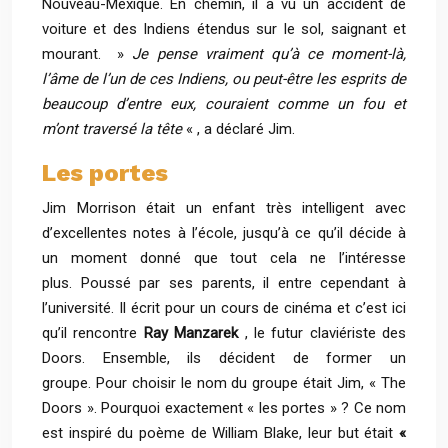
Nouveau-Mexique. En chemin, il a vu un accident de
voiture et des Indiens étendus sur le sol, saignant et
mourant. »
Je pense vraiment qu’à ce moment-là,
l’âme de l’un de ces Indiens, ou peut-être les esprits de
beaucoup d’entre eux, couraient comme un fou et
m’ont traversé la tête
« , a déclaré Jim.
Les portes
Jim Morrison était un enfant très intelligent avec
d’excellentes notes à l’école, jusqu’à ce qu’il décide à
un moment donné que tout cela ne l’intéresse
plus. Poussé par ses parents, il entre cependant à
l’université. Il écrit pour un cours de cinéma et c’est ici
qu’il rencontre
Ray Manzarek
, le futur claviériste des
Doors. Ensemble, ils décident de former un
groupe. Pour choisir le nom du groupe était Jim, « The
Doors ». Pourquoi exactement « les portes » ? Ce nom
est inspiré du poème de William Blake, leur but était
«