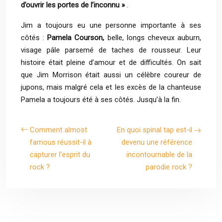
d’ouvrir les portes de l’inconnu »
.
Jim a toujours eu une personne importante à ses
côtés :
Pamela Courson,
belle, longs cheveux auburn,
visage pâle parsemé de taches de rousseur. Leur
histoire était pleine d’amour et de difficultés. On sait
que Jim Morrison était aussi un célèbre coureur de
jupons, mais malgré cela et les excès de la chanteuse
Pamela a toujours été à ses côtés. Jusqu’à la fin.
Comment almost
En quoi spinal tap est-il
famous réussit-il à
devenu une référence
capturer l’esprit du
incontournable de la
rock ?
parodie rock ?