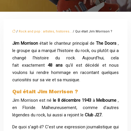
/
Rock and pop : artistes, histoires...
/ Qui était Jim Morrison ?
Jim Morrison
était le chanteur principal de
The Doors
,
le groupe qui a marqué l’histoire du rock, ou plutôt qui a
changé l’histoire du rock. Aujourd’hui, cela
fait exactement
48 ans
qu’il est décédé et nous
voulons lui rendre hommage en racontant quelques
curiosités sur sa vie et sa musique.
Qui était Jim Morrison ?
Jim Morrison est né
le 8 décembre 1943
à
Melbourne
,
en Floride. Malheureusement, comme d’autres
légendes du rock, lui aussi a rejoint le
Club J27.
De quoi s’agit-il? C’est une expression journalistique qui