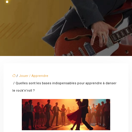
/
Jouer / Apprendre
/ Quelles sont les bases indispensables pour apprendre à danser
le rock’n’roll ?