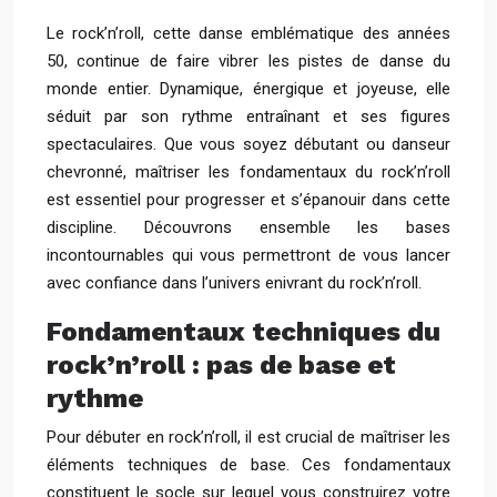
Le rock’n’roll, cette danse emblématique des années
50, continue de faire vibrer les pistes de danse du
monde entier. Dynamique, énergique et joyeuse, elle
séduit par son rythme entraînant et ses figures
spectaculaires. Que vous soyez débutant ou danseur
chevronné, maîtriser les fondamentaux du rock’n’roll
est essentiel pour progresser et s’épanouir dans cette
discipline. Découvrons ensemble les bases
incontournables qui vous permettront de vous lancer
avec confiance dans l’univers enivrant du rock’n’roll.
Fondamentaux techniques du
rock’n’roll : pas de base et
rythme
Pour débuter en rock’n’roll, il est crucial de maîtriser les
éléments techniques de base. Ces fondamentaux
constituent le socle sur lequel vous construirez votre