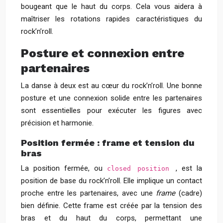
bougeant que le haut du corps. Cela vous aidera à
maîtriser les rotations rapides caractéristiques du
rock’n’roll.
Posture et connexion entre
partenaires
La danse à deux est au cœur du rock’n’roll. Une bonne
posture et une connexion solide entre les partenaires
sont essentielles pour exécuter les figures avec
précision et harmonie.
Position fermée : frame et tension du
bras
La position fermée, ou
, est la
closed position
position de base du rock’n’roll. Elle implique un contact
proche entre les partenaires, avec une
frame
(cadre)
bien définie. Cette frame est créée par la tension des
bras et du haut du corps, permettant une