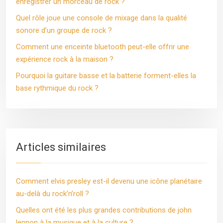
enregistrer un morceau de rock ?
Quel rôle joue une console de mixage dans la qualité
sonore d’un groupe de rock ?
Comment une enceinte bluetooth peut-elle offrir une
expérience rock à la maison ?
Pourquoi la guitare basse et la batterie forment-elles la
base rythmique du rock ?
Articles similaires
Comment elvis presley est-il devenu une icône planétaire
au-delà du rock’n’roll ?
Quelles ont été les plus grandes contributions de john
lennon à la musique et à la culture ?