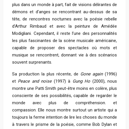
plus dans un monde à part, fait de visions délirantes de
démons et d’anges se rencontrant au-dessus de sa
tête, de rencontres nocturnes avec la poésie rebelle
d’Arthur Rimbaud et avec la peinture de Amédée
Modigliani. Cependant, il reste l’une des personnalités
les plus fascinantes de la scène musicale américaine,
capable de proposer des spectacles où mots et
musique se rencontrent, donnant vie à des scénarios
souvent surprenants.
Sa production la plus récente, de
Gone again
(1996)
et
Peace and noise
(1997) à
Gung Ho
(2000), nous
montre une Patti Smith peut-être moins en colère, plus
consciente de ses possibilités, capable de regarder le
monde avec plus de compréhension. et
compassion. Elle nous montre surtout un artiste qui a
toujours la ferme intention de lire les choses du monde
à travers le prisme de la poésie, comme
Bob Dylan
et