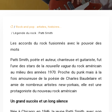
/
Rock and pop : artistes, histoires...
/ Légende du rock : Patti Smith
Les accords du rock fusionnés avec le pouvoir des
mots
Patti Smith, poète et auteur, chanteuse et guitariste, fut
l’une des stars de la
nouvelle vague
du rock américain
au milieu des années 1970. Proche du punk mais à la
fois amoureuse de la poésie de Charles Baudelaire et
amie de nombreux artistes new-yorkais, elle est une
protagoniste du nouveau rock américain
Un grand succès et un long silence
Née à Chicago en 1946, la jeune Patti Smith, avec son