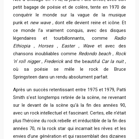
petit bagage de poésie et de colère, tente en 1970 de
conquérir le monde sur la vague de la
musique
punk
et
new wave
, dont elle devient reine et icône. Et
ce monde l’a vraiment conquis, avec des disques
légendaires et tourbillonnants, comme
Radio
Ethiopia
,
Horses
,
Easter
,
Wave
et avec des
chansons inoubliables comme
Redondo beach
,
Rock
‘n’ roll nigger
,
Frederick
and the beautiful
Car la nuit
,
où sa poésie se mêle le
rock
de
Bruce
Springsteen
dans un rendu absolument parfait.
Après un succès retentissant entre 1975 et 1979, Patti
Smith s’est longtemps retirée de la scène, ne revenant
sur le devant de la scène qu’à la fin des années 90,
avec un rock intellectuel et fascinant. Certes, elle n’était
plus l’héroïne du rock rebelle et irréductible de la fin des
années 70, ni la rock star qui incarnait les rêves et les
envies d’une génération et qui rassemblait des dizaines